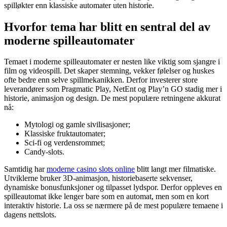
spilløkter enn klassiske automater uten historie.
Hvorfor tema har blitt en sentral del av
moderne spilleautomater
Temaet i moderne spilleautomater er nesten like viktig som sjangre i
film og videospill. Det skaper stemning, vekker følelser og huskes
ofte bedre enn selve spillmekanikken. Derfor investerer store
leverandører som Pragmatic Play, NetEnt og Play’n GO stadig mer i
historie, animasjon og design. De mest populære retningene akkurat
nå:
Mytologi og gamle sivilisasjoner;
Klassiske fruktautomater;
Sci-fi og verdensrommet;
Candy-slots.
Samtidig har
moderne casino slots online
blitt langt mer filmatiske.
Utviklerne bruker 3D-animasjon, historiebaserte sekvenser,
dynamiske bonusfunksjoner og tilpasset lydspor. Derfor oppleves en
spilleautomat ikke lenger bare som en automat, men som en kort
interaktiv historie. La oss se nærmere på de mest populære temaene i
dagens nettslots.