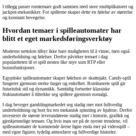
I tillegg passer romtemaer godt sammen med store multiplikatorer og
jackpot-mekanikker. For spillerne skaper dette en følelse av størrelse
og konstant bevegelse.
Hvordan temaer i spilleautomater har
blitt et eget markedsføringsverktøy
Moderne nettslots tilbyr ikke bare muligheten til å vinne, men også
underholdning og følelser. Derfor påvirker temaet i dag
populariteten til et spill nesten like mye som RTP eller
bonusfunksjoner.
Egyptiske spilleautomater skaper følelsen av skattejakt. Candy-spill
fungerer gjennom sterke farger og enkelhet. Rombaserte spill gir
futuristisk stil og dynamikk. Samtidig fortsetter klassiske
fruktautomater å tiltrekke seg spillere gjennom nostalgi.
I dag beveger gamblingmarkedet seg stadig mer mot fullverdig
underholdning og bort fra ren mekanisk spinning av hjulene. Derfor
investerer de største leverandørene stadig mer i historie, grafikk og
gjenkjennelige temaer. Og hvis man ser på de nyeste trendene, vil
spilleautomater de kommende årene ligne enda mer på videospill –
med egne figurer, tydelig atmosfære og fullverdige historier.