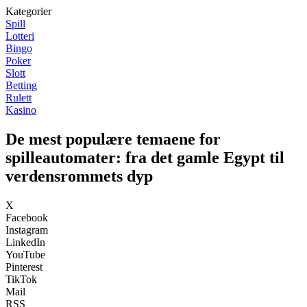
Kategorier
Spill
Lotteri
Bingo
Poker
Slott
Betting
Rulett
Kasino
De mest populære temaene for
spilleautomater: fra det gamle Egypt til
verdensrommets dyp
X
Facebook
Instagram
LinkedIn
YouTube
Pinterest
TikTok
Mail
RSS