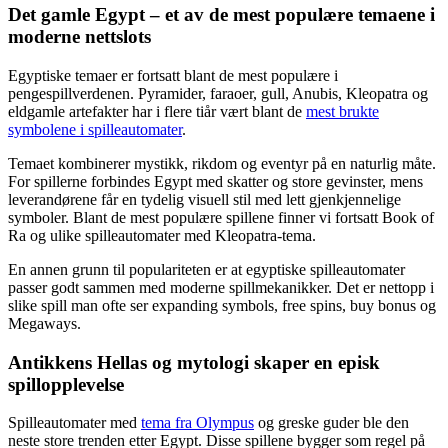
Det gamle Egypt – et av de mest populære temaene i
moderne nettslots
Egyptiske temaer er fortsatt blant de mest populære i
pengespillverdenen. Pyramider, faraoer, gull, Anubis, Kleopatra og
eldgamle artefakter har i flere tiår vært blant de
mest brukte
symbolene i spilleautomater
.
Temaet kombinerer mystikk, rikdom og eventyr på en naturlig måte.
For spillerne forbindes Egypt med skatter og store gevinster, mens
leverandørene får en tydelig visuell stil med lett gjenkjennelige
symboler. Blant de mest populære spillene finner vi fortsatt Book of
Ra og ulike spilleautomater med Kleopatra-tema.
En annen grunn til populariteten er at egyptiske spilleautomater
passer godt sammen med moderne spillmekanikker. Det er nettopp i
slike spill man ofte ser expanding symbols, free spins, buy bonus og
Megaways.
Antikkens Hellas og mytologi skaper en episk
spillopplevelse
Spilleautomater med
tema fra Olympus
og greske guder ble den
neste store trenden etter Egypt. Disse spillene bygger som regel på