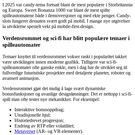
I 2025 var candy-tema fortsatt blant de mest populære i Storbritannia
og Europa. Sweet Bonanza 1000 var blant de mest spilte
spilleautomatene både i demoversjoner og med ekte penger. Candy-
slots fungerer dessuten svært godt på mobil. I mange nye utgivelser
la utviklerne spesielt vekt på mobile-first-design.
Verdensrommet og sci-fi har blitt populære temaer i
spilleautomater
Temaer knyttet til verdensrommet vokser raskt i popularitet takket
være utviklingen innen moderne grafikk. Tidligere var sci-fi-
spilleautomater ofte ganske enkle, men i dag har de utviklet seg til
fullverdige futuristiske prosjekter med detaljerte planeter, roboter og
avansert animasjon.
Verdensrommet gjør det mulig å lage svært dynamiske
bonusfunksjoner og uvanlige designløsninger. Det er nettopp i sci-fi-
spill man ofte tester nye mekanikker. For eksempel:
Interaktive bonusoppdrag;
Utradisjonelle hjul;
Historiedrevet progresjon;
Endring av RTP eller volatilitet;
Metaverset
(AR- og VR-elementer).