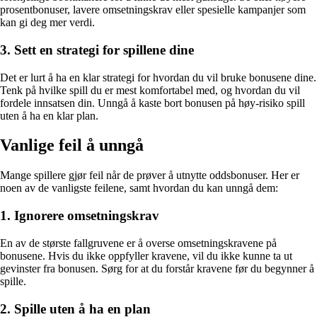
prosentbonuser, lavere omsetningskrav eller spesielle kampanjer som
kan gi deg mer verdi.
3. Sett en strategi for spillene dine
Det er lurt å ha en klar strategi for hvordan du vil bruke bonusene dine.
Tenk på hvilke spill du er mest komfortabel med, og hvordan du vil
fordele innsatsen din. Unngå å kaste bort bonusen på høy-risiko spill
uten å ha en klar plan.
Vanlige feil å unngå
Mange spillere gjør feil når de prøver å utnytte oddsbonuser. Her er
noen av de vanligste feilene, samt hvordan du kan unngå dem:
1. Ignorere omsetningskrav
En av de største fallgruvene er å overse omsetningskravene på
bonusene. Hvis du ikke oppfyller kravene, vil du ikke kunne ta ut
gevinster fra bonusen. Sørg for at du forstår kravene før du begynner å
spille.
2. Spille uten å ha en plan