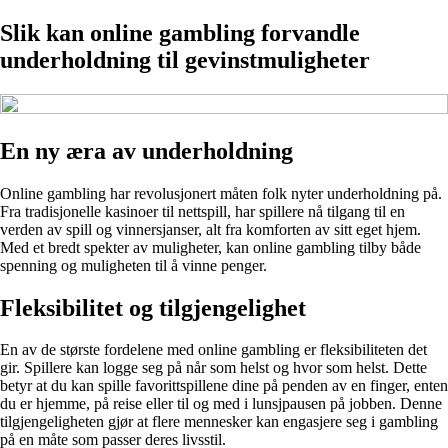
Slik kan online gambling forvandle
underholdning til gevinstmuligheter
En ny æra av underholdning
Online gambling har revolusjonert måten folk nyter underholdning på.
Fra tradisjonelle kasinoer til nettspill, har spillere nå tilgang til en
verden av spill og vinnersjanser, alt fra komforten av sitt eget hjem.
Med et bredt spekter av muligheter, kan online gambling tilby både
spenning og muligheten til å vinne penger.
Fleksibilitet og tilgjengelighet
En av de største fordelene med online gambling er fleksibiliteten det
gir. Spillere kan logge seg på når som helst og hvor som helst. Dette
betyr at du kan spille favorittspillene dine på penden av en finger, enten
du er hjemme, på reise eller til og med i lunsjpausen på jobben. Denne
tilgjengeligheten gjør at flere mennesker kan engasjere seg i gambling
på en måte som passer deres livsstil.