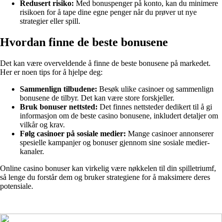
Redusert risiko:
Med bonuspenger på konto, kan du minimere
risikoen for å tape dine egne penger når du prøver ut nye
strategier eller spill.
Hvordan finne de beste bonusene
Det kan være overveldende å finne de beste bonusene på markedet.
Her er noen tips for å hjelpe deg:
Sammenlign tilbudene:
Besøk ulike casinoer og sammenlign
bonusene de tilbyr. Det kan være store forskjeller.
Bruk bonuser nettsted:
Det finnes nettsteder dedikert til å gi
informasjon om de beste casino bonusene, inkludert detaljer om
vilkår og krav.
Følg casinoer på sosiale medier:
Mange casinoer annonserer
spesielle kampanjer og bonuser gjennom sine sosiale medier-
kanaler.
Online casino bonuser kan virkelig være nøkkelen til din spilletriumf,
så lenge du forstår dem og bruker strategiene for å maksimere deres
potensiale.