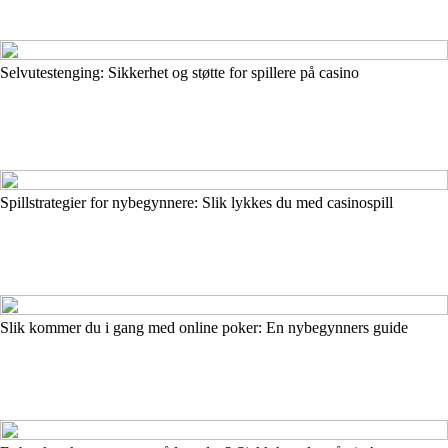
Selvutestenging: Sikkerhet og støtte for spillere på casino
Spillstrategier for nybegynnere: Slik lykkes du med casinospill
Slik kommer du i gang med online poker: En nybegynners guide