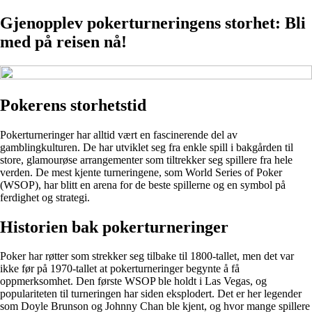
Gjenopplev pokerturneringens storhet: Bli
med på reisen nå!
Pokerens storhetstid
Pokerturneringer har alltid vært en fascinerende del av
gamblingkulturen. De har utviklet seg fra enkle spill i bakgården til
store, glamourøse arrangementer som tiltrekker seg spillere fra hele
verden. De mest kjente turneringene, som World Series of Poker
(WSOP), har blitt en arena for de beste spillerne og en symbol på
ferdighet og strategi.
Historien bak pokerturneringer
Poker har røtter som strekker seg tilbake til 1800-tallet, men det var
ikke før på 1970-tallet at pokerturneringer begynte å få
oppmerksomhet. Den første WSOP ble holdt i Las Vegas, og
populariteten til turneringen har siden eksplodert. Det er her legender
som Doyle Brunson og Johnny Chan ble kjent, og hvor mange spillere