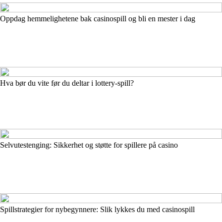
Oppdag hemmelighetene bak casinospill og bli en mester i dag
Hva bør du vite før du deltar i lottery-spill?
Selvutestenging: Sikkerhet og støtte for spillere på casino
Spillstrategier for nybegynnere: Slik lykkes du med casinospill