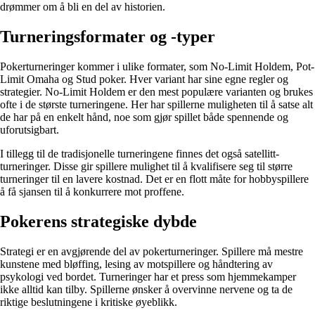
drømmer om å bli en del av historien.
Turneringsformater og -typer
Pokerturneringer kommer i ulike formater, som No-Limit Holdem, Pot-
Limit Omaha og Stud poker. Hver variant har sine egne regler og
strategier. No-Limit Holdem er den mest populære varianten og brukes
ofte i de største turneringene. Her har spillerne muligheten til å satse alt
de har på en enkelt hånd, noe som gjør spillet både spennende og
uforutsigbart.
I tillegg til de tradisjonelle turneringene finnes det også satellitt-
turneringer. Disse gir spillere mulighet til å kvalifisere seg til større
turneringer til en lavere kostnad. Det er en flott måte for hobbyspillere
å få sjansen til å konkurrere mot proffene.
Pokerens strategiske dybde
Strategi er en avgjørende del av pokerturneringer. Spillere må mestre
kunstene med bløffing, lesing av motspillere og håndtering av
psykologi ved bordet. Turneringer har et press som hjemmekamper
ikke alltid kan tilby. Spillerne ønsker å overvinne nervene og ta de
riktige beslutningene i kritiske øyeblikk.