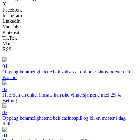
X
Facebook
Instagram
LinkedIn
YouTube
Pinterest
TikTok
Mail
RSS
01
Oppdag hemmelighetene bak suksess i online casinoverdenen nå!
Kasino
02
Hvordan en enkel innsats kan øke vinnersjansene med 25 %
Betting
03
Oppdag hemmelighetene bak casinospill og bli en mester i dag
Spill
01