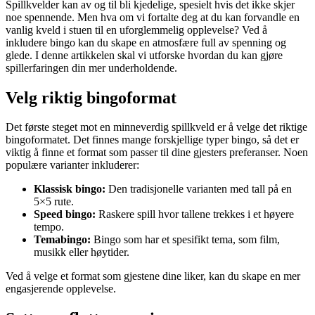
Spillkvelder kan av og til bli kjedelige, spesielt hvis det ikke skjer
noe spennende. Men hva om vi fortalte deg at du kan forvandle en
vanlig kveld i stuen til en uforglemmelig opplevelse? Ved å
inkludere bingo kan du skape en atmosfære full av spenning og
glede. I denne artikkelen skal vi utforske hvordan du kan gjøre
spillerfaringen din mer underholdende.
Velg riktig bingoformat
Det første steget mot en minneverdig spillkveld er å velge det riktige
bingoformatet. Det finnes mange forskjellige typer bingo, så det er
viktig å finne et format som passer til dine gjesters preferanser. Noen
populære varianter inkluderer:
Klassisk bingo:
Den tradisjonelle varianten med tall på en
5×5 rute.
Speed bingo:
Raskere spill hvor tallene trekkes i et høyere
tempo.
Temabingo:
Bingo som har et spesifikt tema, som film,
musikk eller høytider.
Ved å velge et format som gjestene dine liker, kan du skape en mer
engasjerende opplevelse.