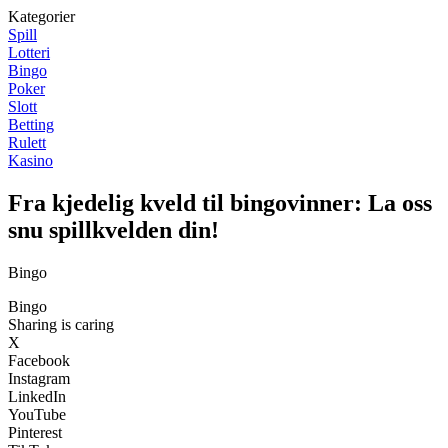
Kategorier
Spill
Lotteri
Bingo
Poker
Slott
Betting
Rulett
Kasino
Fra kjedelig kveld til bingovinner: La oss
snu spillkvelden din!
Bingo
Bingo
Sharing is caring
X
Facebook
Instagram
LinkedIn
YouTube
Pinterest