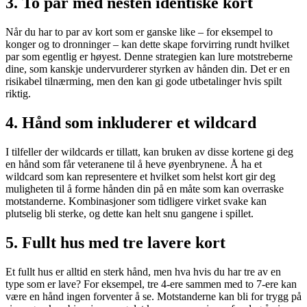
3. To par med nesten identiske kort
Når du har to par av kort som er ganske like – for eksempel to
konger og to dronninger – kan dette skape forvirring rundt hvilket
par som egentlig er høyest. Denne strategien kan lure motstreberne
dine, som kanskje undervurderer styrken av hånden din. Det er en
risikabel tilnærming, men den kan gi gode utbetalinger hvis spilt
riktig.
4. Hånd som inkluderer et wildcard
I tilfeller der wildcards er tillatt, kan bruken av disse kortene gi deg
en hånd som får veteranene til å heve øyenbrynene. Å ha et
wildcard som kan representere et hvilket som helst kort gir deg
muligheten til å forme hånden din på en måte som kan overraske
motstanderne. Kombinasjoner som tidligere virket svake kan
plutselig bli sterke, og dette kan helt snu gangene i spillet.
5. Fullt hus med tre lavere kort
Et fullt hus er alltid en sterk hånd, men hva hvis du har tre av en
type som er lave? For eksempel, tre 4-ere sammen med to 7-ere kan
være en hånd ingen forventer å se. Motstanderne kan bli for trygg på